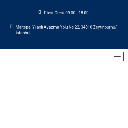
Ptesi-Ctesi: 09:00 - 18:00
Maltepe, Yılanlı Ayazma Yolu No:22, 34010 Zeytinburnu/
İstanbul